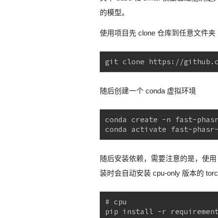
的模型。
使用项目先 clone 仓库到任意文件夹
git clone https://github.
随后创建一个 conda 虚拟环境
conda create -n fast-phas
conda activate fast-phasr
随后安装依赖，需要注意的是，使用 gpu 的
装时会自动安装 cpu-only 版本的
# cpu
pip install -r requiremen