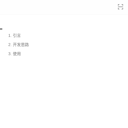
—
1.
引言
2.
开发思路
3.
使用
，
。