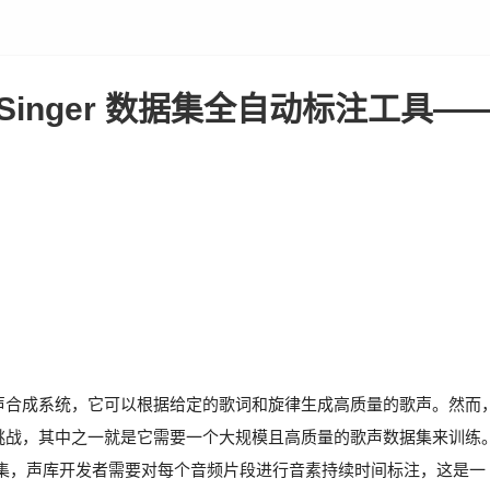
fSinger 数据集全自动标注工具—
网络的歌声合成系统，它可以根据给定的歌词和旋律生成高质量的歌声。然而
临着一些挑战，其中之一就是它需要一个大规模且高质量的歌声数据集来训练
r 的数据集，声库开发者需要对每个音频片段进行音素持续时间标注，这是一