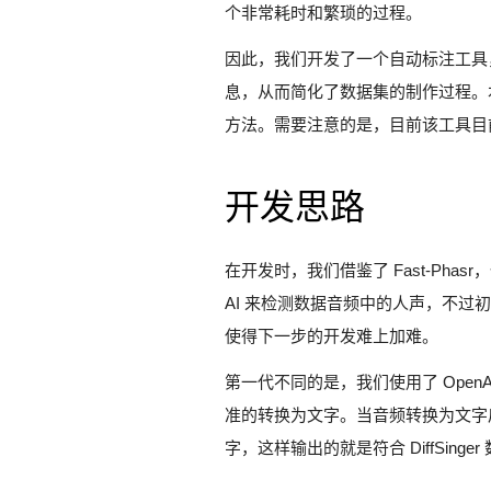
个非常耗时和繁琐的过程。
因此，我们开发了一个自动标注工具，名为 F
息，从而简化了数据集的制作过程。
方法。需要注意的是，目前该工具目
开发思路
在开发时，我们借鉴了 Fast-Phasr
AI 来检测数据音频中的人声，不过
使得下一步的开发难上加难。
第一代不同的是，我们使用了 OpenAI
准的转换为文字。当音频转换为文字后，
字，这样输出的就是符合 DiffSing