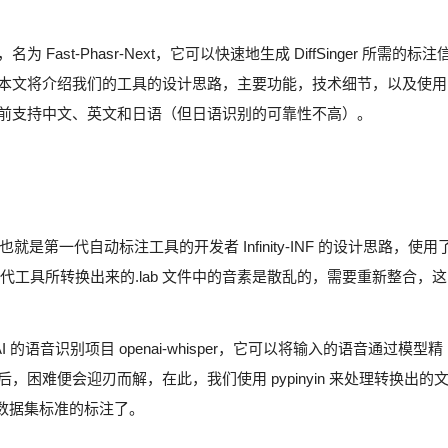
ast-Phasr-Next，它可以快速地生成 DiffSinger 所需的标注
本文将介绍我们的工具的设计思路，主要功能，技术细节，以及使用
前
支持中文、英文和日语
（但日语识别的可靠性不高）。
，也就是第一代自动标注工具的开发者 Infinity-INF 的设计思路，使用
初代工具所转换出来的.lab 文件中的音素是散乱的，需要重新整合，这
 的语音识别项目 openai-whisper，它可以将输入的语音通过模型精
困难便会迎刃而解，在此，我们使用 pypinyin 来处理转换出的
er 数据集标准的标注了。