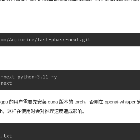
com/Anjiurine/fast-phasr-next.git
r-next python=3.11 -y
-next
用户需要先安装 cuda 版本的 torch，否则在 openai-whisper 
 torch，这样在使用时会对推理速度造成影响。
t.txt